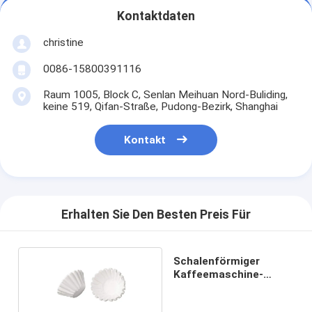
Kontaktdaten
christine
0086-15800391116
Raum 1005, Block C, Senlan Meihuan Nord-Buliding,
keine 519, Qifan-Straße, Pudong-Bezirk, Shanghai
Kontakt
Erhalten Sie Den Besten Preis Für
Schalenförmiger
Kaffeemaschine-
Filter-Korb