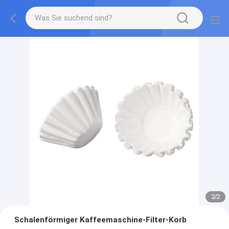
2
/
2
Schalenförmiger Kaffeemaschine-Filter-Korb