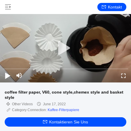
Kontakt
coffee filter paper, V60, cone style,chemex style and basket
style
Other Videos
June 17, 2022
Category Connection:
Kaffee-Filterpapiere
Kontaktieren Sie Uns