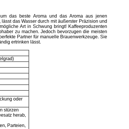
fen, um das beste Aroma und das Aroma aus jenen
 lässt das Wasser durch mit äußerster Präzision und
 mögliche Art in Schwung bringt! Kaffeeproduzenten
iebhaber zu machen. Jedoch bevorzugen die meisten
 perfekte Partner für manuelle Brauenwerkzeuge. Sie
ndig ertrinken lässt.
elgrad)
ackung oder
n stürzen
eesatz herab,
en, Parteien,