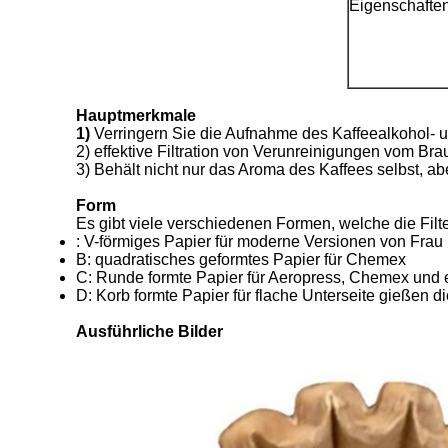
Eigenschafte
Hauptmerkmale
1)
Verringern Sie die Aufnahme des Kaffeealkohol- 
2) effektive Filtration von Verunreinigungen vom Bra
3) Behält nicht nur das Aroma des Kaffees selbst, 
Form
Es gibt viele verschiedenen Formen, welche die Filte
: V-förmiges Papier für moderne Versionen von Frau
B: quadratisches geformtes Papier für Chemex
C: Runde formte Papier für Aeropress, Chemex und 
D: Korb formte Papier für flache Unterseite gießen 
Ausführliche Bilder