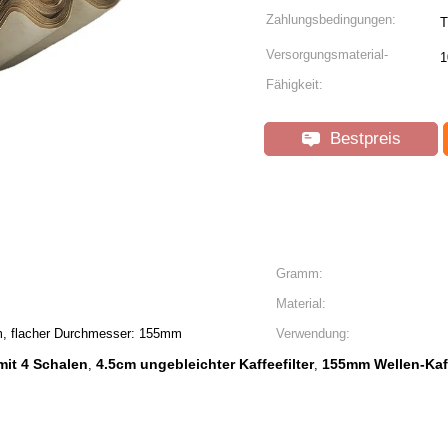
Zahlungsbedingungen:
T
Versorgungsmaterial-
1
Fähigkeit:
Bestpreis
Gramm:
Material:
, flacher Durchmesser: 155mm
Verwendung:
mit 4 Schalen
4.5cm ungebleichter Kaffeefilter
155mm Wellen-Kaff
,
,