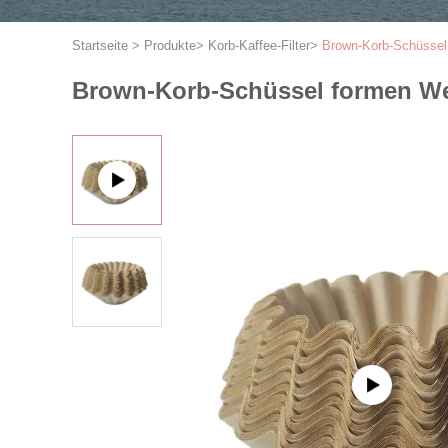
Startseite
>
Produkte
>
Korb-Kaffee-Filter
>
Brown-Korb-Schüssel f
Brown-Korb-Schüssel formen Well