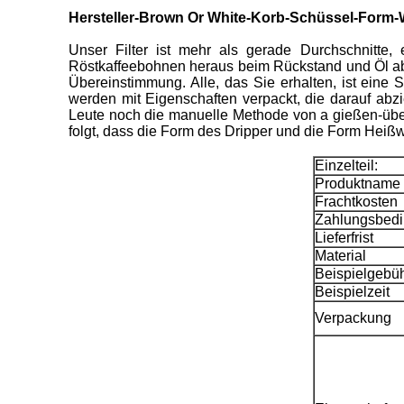
Hersteller-Brown Or White-Korb-Schüssel-Form-We
Unser Filter ist mehr als gerade Durchschnitte
Röstkaffeebohnen heraus beim Rückstand und Öl abha
Übereinstimmung. Alle, das Sie erhalten, ist eine
werden mit Eigenschaften verpackt, die darauf ab
Leute noch die manuelle Methode von a gießen-über 
folgt, dass die Form des Dripper und die Form Heißwa
Einzelteil:
Produktname
Frachtkosten
Zahlungsbed
Lieferfrist
Material
Beispielgebü
Beispielzeit
Verpackung