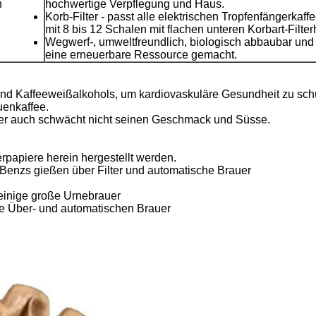
n
hochwertige Verpflegung und Haus.
Korb-Filter - passt alle elektrischen Tropfenfängerkaf
mit 8 bis 12 Schalen mit flachen unteren Korbart-Filter
Wegwerf-, umweltfreundlich, biologisch abbaubar und
eine erneuerbare Ressource gemacht.
und Kaffeeweißalkohols, um kardiovaskuläre Gesundheit zu sch
uenkaffee.
aber auch schwächt nicht seinen Geschmack und Süsse.
rpapiere herein hergestellt werden.
 Benzs gießen über Filter und automatische Brauer
einige große Urnebrauer
die Über- und automatischen Brauer