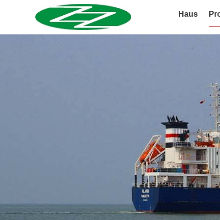
Haus
Pr