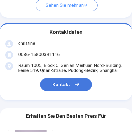
Sehen Sie mehr an
Kontaktdaten
christine
0086-15800391116
Raum 1005, Block C, Senlan Meihuan Nord-Buliding,
keine 519, Qifan-Straße, Pudong-Bezirk, Shanghai
Kontakt
Erhalten Sie Den Besten Preis Für