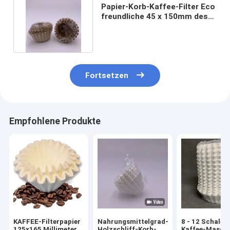
Papier-Korb-Kaffee-Filter Eco
freundliche 45 x 150mm des
Holzschliff-ISO9001
Fortsetzen
Empfohlene Produkte
KAFFEE-Filterpapier
Nahrungsmittelgrad-
8 - 12 Schalen
125x165 Millimeter
Holzschliff-Korb-
Kaffee-Masch