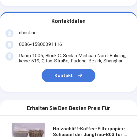
Kontaktdaten
christine
0086-15800391116
Raum 1005, Block C, Senlan Meihuan Nord-Buliding,
keine 519, Qifan-Straße, Pudong-Bezirk, Shanghai
Kontakt
Erhalten Sie Den Besten Preis Für
Holzschliff-Kaffee-Filterpapier-
Schüssel der Jungfrau-B03 für 6