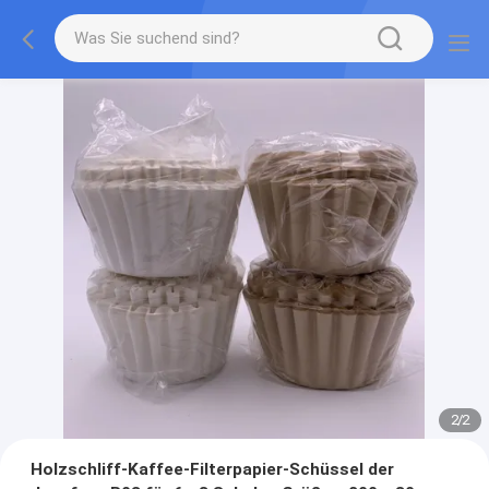
2
/
2
Holzschliff-Kaffee-Filterpapier-Schüssel der