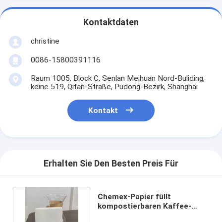
Kontaktdaten
christine
0086-15800391116
Raum 1005, Block C, Senlan Meihuan Nord-Buliding,
keine 519, Qifan-Straße, Pudong-Bezirk, Shanghai
Kontakt
Erhalten Sie Den Besten Preis Für
Chemex-Papier füllt
kompostierbaren Kaffee-
Filter-Wegwerftropfenfänger