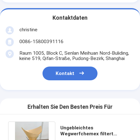
Kontaktdaten
christine
0086-15800391116
Raum 1005, Block C, Senlan Meihuan Nord-Buliding,
keine 519, Qifan-Straße, Pudong-Bezirk, Shanghai
Kontakt
Erhalten Sie Den Besten Preis Für
Ungebleichtes
Wegwerfchemex filtert
ungebleichte Aeropress-