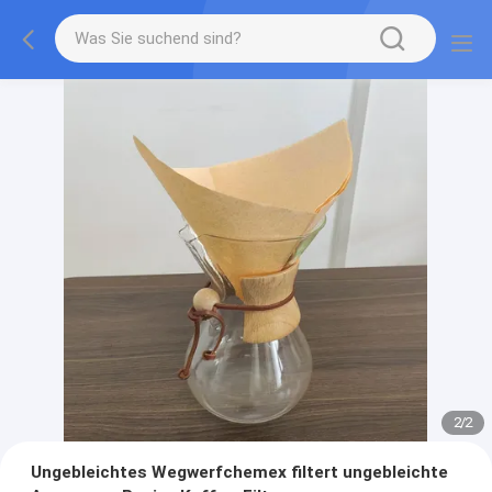
2
/
2
Ungebleichtes Wegwerfchemex filtert ungebleichte