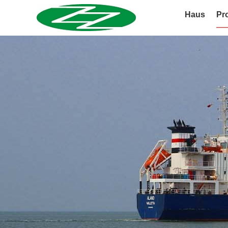
Haus
Pr