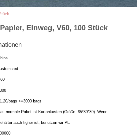
 Stück
 Papier, Einweg, V60, 100 Stück
mationen
hina
ustomized
60
000
1.20/bags >=3000 bags
as normale Paket ist Kartonkasten (Größe: 65*39*39). Wenn
ehälter auch tigher ist, benutzen wir PE
00000