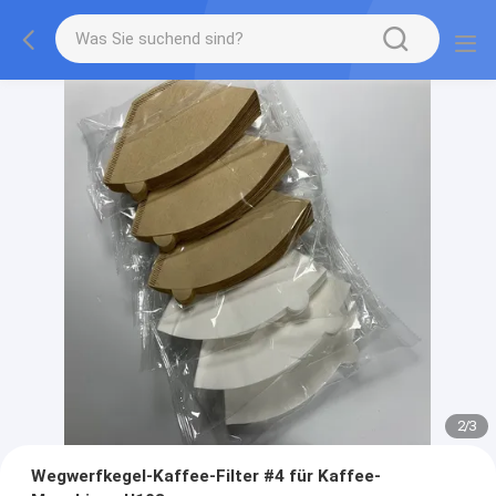
2
/
3
Wegwerfkegel-Kaffee-Filter #4 für Kaffee-