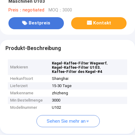
Maschinen U103
Preis：negotiated
MOQ：3000
Bestpreis
Kontakt
Produkt-Beschreibung
,
Kegel-Kaffee-Filter Wegwerf
Markieren
,
Kegel-Kaffee-Filter U103
Kaffee-Filter des Kegel-#4
Herkunftsort
Shanghai
Lieferzeit
15-30 Tage
Markenname
zhizheng
Min Bestellmenge
3000
Modellnummer
U102
Sehen Sie mehr an