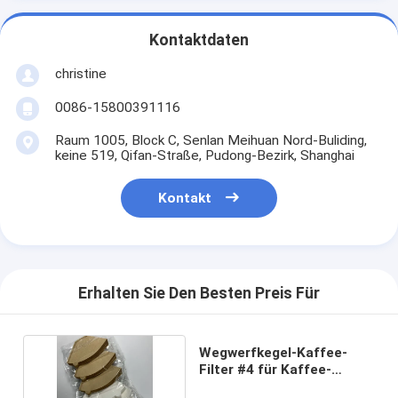
Kontaktdaten
christine
0086-15800391116
Raum 1005, Block C, Senlan Meihuan Nord-Buliding,
keine 519, Qifan-Straße, Pudong-Bezirk, Shanghai
Kontakt
Erhalten Sie Den Besten Preis Für
Wegwerfkegel-Kaffee-
Filter #4 für Kaffee-
Maschinen U103