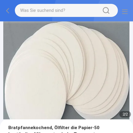
2
/
2
Bratpfannekochend, Ölfilter die Papier-50