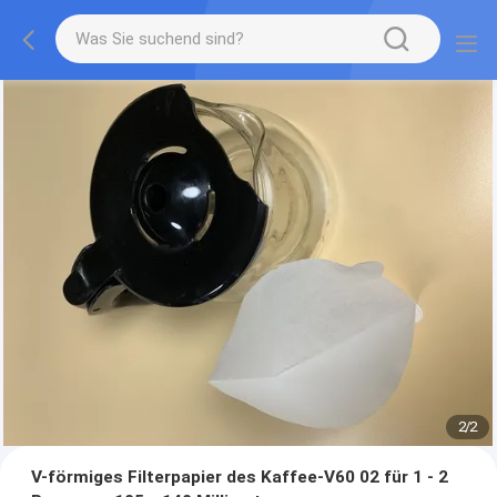
2
/
2
V-förmiges Filterpapier des Kaffee-V60 02 für 1 - 2