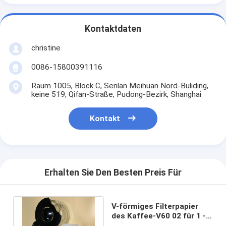
Kontaktdaten
christine
0086-15800391116
Raum 1005, Block C, Senlan Meihuan Nord-Buliding,
keine 519, Qifan-Straße, Pudong-Bezirk, Shanghai
Kontakt
Erhalten Sie Den Besten Preis Für
V-förmiges Filterpapier
des Kaffee-V60 02 für 1 - 2
Personen 105 x 140