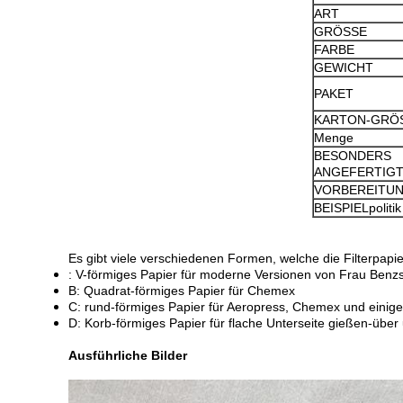
ART
GRÖSSE
FARBE
GEWICHT
PAKET
KARTON-GRÖ
Menge
BESONDERS
ANGEFERTIG
VORBEREITUN
BEISPIELpolitik
Es gibt viele verschiedenen Formen, welche die Filterpapie
: V-förmiges Papier für moderne Versionen von Frau Benz
B: Quadrat-förmiges Papier für Chemex
C: rund-förmiges Papier für Aeropress, Chemex und einig
D: Korb-förmiges Papier für flache Unterseite gießen-übe
Ausführliche Bilder