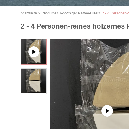
Startseite
>
Produkte
>
V-förmiger Kaffee-Filter
>
2 - 4 Personen-r
2 - 4 Personen-reines hölzernes 