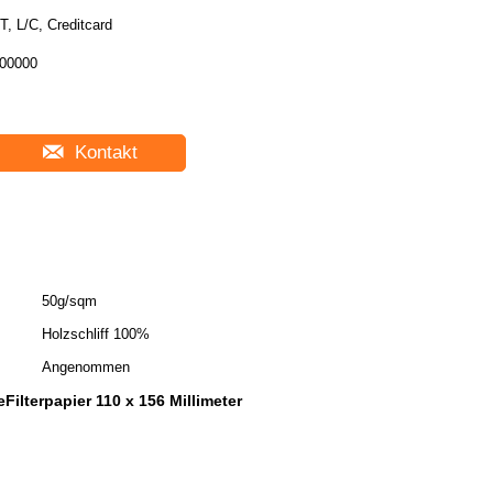
T, L/C, Creditcard
00000
Kontakt
50g/sqm
Holzschliff 100%
Angenommen
Filterpapier 110 x 156 Millimeter