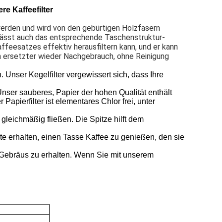
re Kaffeefilter
erden und wird von den gebürtigen Holzfasern 
s lässt auch das entsprechende Taschenstruktur-
ffeesatzes effektiv herausfiltern kann, und er kann 
n ersetzter wieder Nachgebrauch, ohne Reinigung 
er Kegelfilter vergewissert sich, dass Ihre
r sauberes, Papier der hohen Qualität enthält
apierfilter ist elementares Chlor frei, unter
ichmäßig fließen. Die Spitze hilft dem
alten, einen Tasse Kaffee zu genießen, den sie
ebräus zu erhalten. Wenn Sie mit unserem