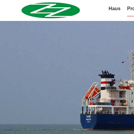
Haus
Pr