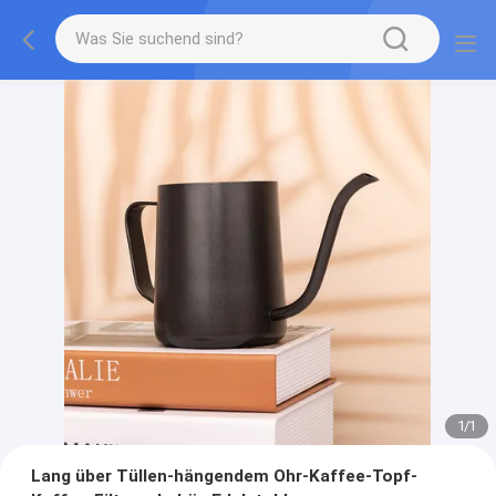
1
/
1
Lang über Tüllen-hängendem Ohr-Kaffee-Topf-