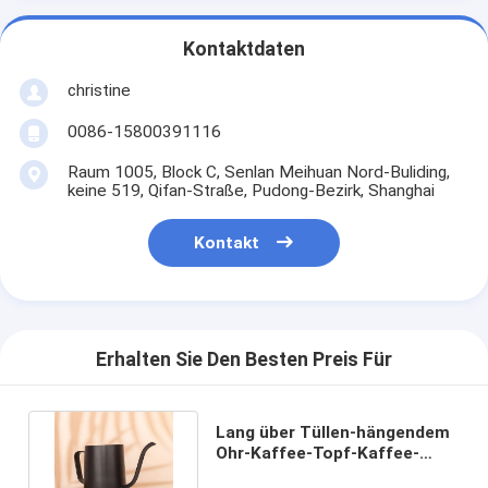
Kontaktdaten
christine
0086-15800391116
Raum 1005, Block C, Senlan Meihuan Nord-Buliding,
keine 519, Qifan-Straße, Pudong-Bezirk, Shanghai
Kontakt
Erhalten Sie Den Besten Preis Für
Lang über Tüllen-hängendem
Ohr-Kaffee-Topf-Kaffee-
Filterzubehör-Edelstahl