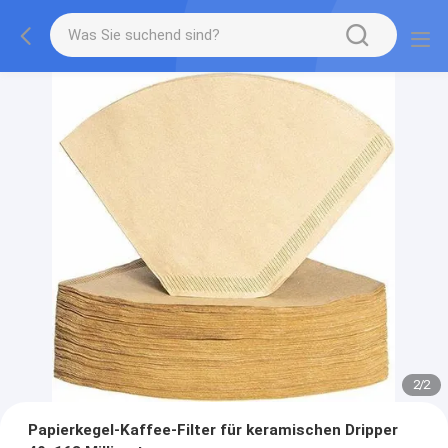
2
/
2
Papierkegel-Kaffee-Filter für keramischen Dripper