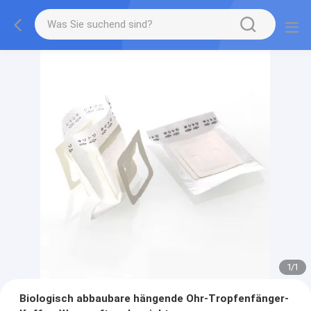
1
/
1
Biologisch abbaubare hängende Ohr-Tropfenfänger-