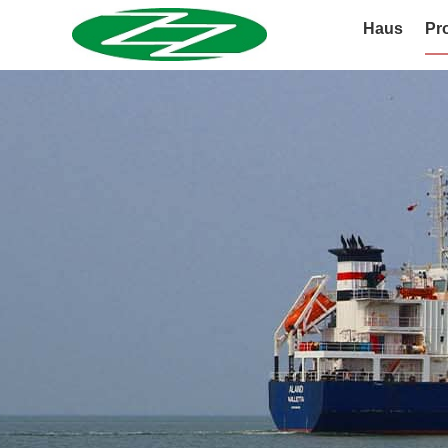
Haus
Pr