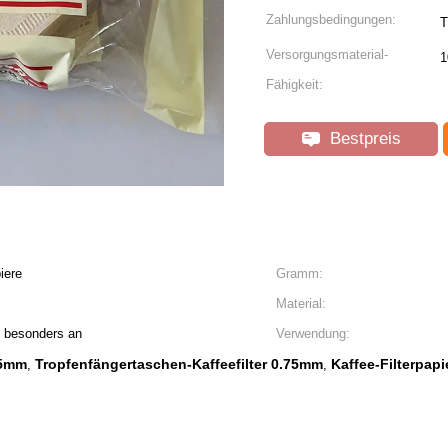
Zahlungsbedingungen:
T
Versorgungsmaterial-
1
Fähigkeit:
Bestpreis
iere
Gramm:
Material:
e besonders an
Verwendung:
75mm
Tropfenfängertaschen-Kaffeefilter 0.75mm
Kaffee-Filterpap
,
,